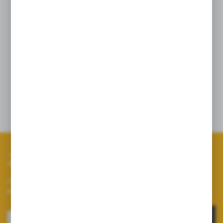
Zestaw zawiera:
2 x Membrana boczna (SILIKONOWA)
4 x Zaworek z kompletem oringów
1 x Przepona powietrznika
Zapisz się do newslettera
Zapisz się do newslettera na naszym sklepie internetowym i
otrzymuj informacje o nowościach i promocjach.
ZAPISZ SIĘ