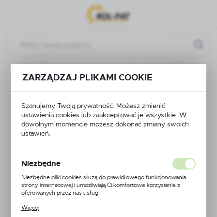
Przejdź do menu.
Przejdź do wyszukiwarki.
Przejdź do treści.
Rozdzielacze i podzespoły
RĄCZKA ROZDZIELACZA
ZARZĄDZAJ PLIKAMI COOKIE
RĄCZKA
Szanujemy Twoją prywatność. Możesz zmienić
ROZDZIELACZA
ustawienia cookies lub zaakceptować je wszystkie. W
dowolnym momencie możesz dokonać zmiany swoich
ustawień.
Niezbędne
Niezbędne pliki cookies służą do prawidłowego funkcjonowania
strony internetowej i umożliwiają Ci komfortowe korzystanie z
oferowanych przez nas usług.
Pliki cookies odpowiadają na podejmowane przez Ciebie działania w
Więcej
celu m.in. dostosowania Twoich ustawień preferencji prywatności,