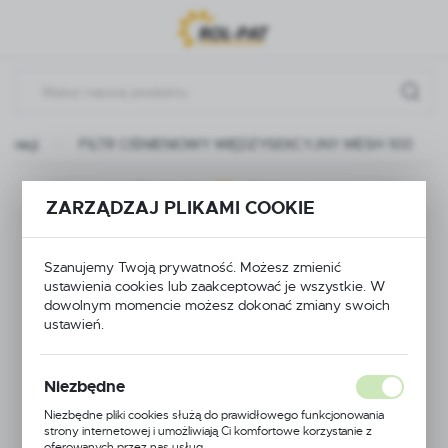
Przejdź do menu.
Przejdź do wyszukiwarki.
Przejdź do treści.
ltracji
FILTR CIŚNIENIOWY MIĘDZYSEKCYJNY MESH 100
Poprzedni
Następny
ZARZĄDZAJ PLIKAMI COOKIE
FILTR CIŚNIENIOWY
Szanujemy Twoją prywatność. Możesz zmienić
MIĘDZYSEKCYJNY
ustawienia cookies lub zaakceptować je wszystkie. W
dowolnym momencie możesz dokonać zmiany swoich
ustawień.
MESH 100
Niezbędne
Niezbędne pliki cookies służą do prawidłowego funkcjonowania
strony internetowej i umożliwiają Ci komfortowe korzystanie z
oferowanych przez nas usług.